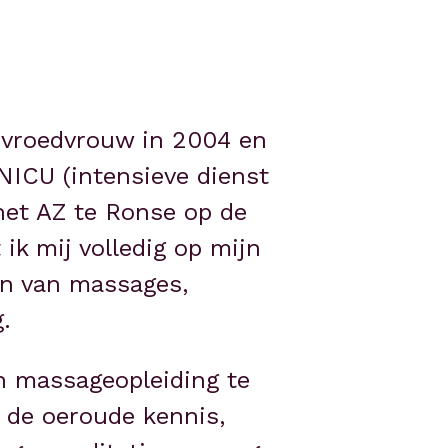
 vroedvrouw in 2004 en 
NICU (intensieve dienst 
het AZ te Ronse op de 
ik mij volledig op mijn 
n van massages, 
.
 massageopleiding te 
 de oeroude kennis, 