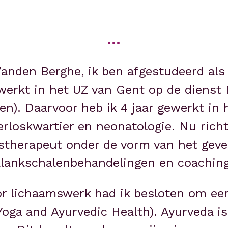
...
Vanden Berghe, ik ben afgestudeerd als
werkt in het UZ van Gent op de dienst 
n). Daarvoor heb ik 4 jaar gewerkt in 
erloskwartier en neonatologie. Nu richt 
stherapeut onder de vorm van het geve
klankschalenbehandelingen en coaching
or lichaamswerk had ik besloten om een
Yoga and Ayurvedic Health). Ayurveda is