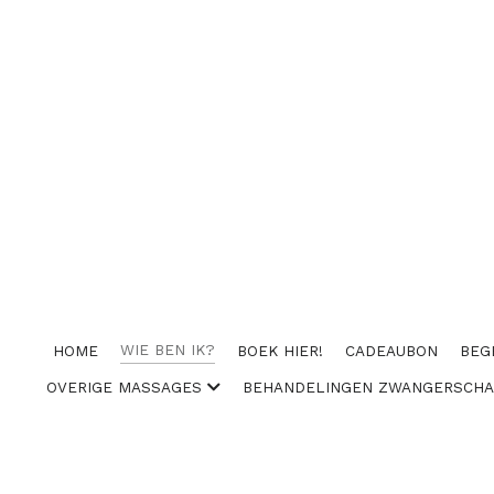
WIE BEN IK?
HOME
BOEK HIER!
CADEAUBON
BEG
OVERIGE MASSAGES
BEHANDELINGEN ZWANGERSCH