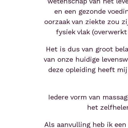
wetenschap van het leve
en een gezonde voeding
oorzaak van ziekte zou zi
fysiek vlak (overwerkt
Het is dus van groot be
van onze huidige levenswi
deze opleiding heeft mij
Iedere vorm van massage
het zelfhel
Als aanvulling heb ik ee