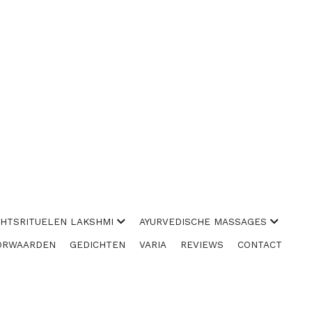
CHTSRITUELEN LAKSHMI
AYURVEDISCHE MASSAGES
ORWAARDEN
GEDICHTEN
VARIA
REVIEWS
CONTACT