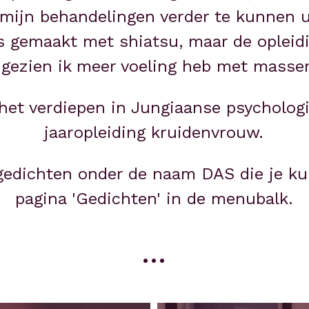
ijn behandelingen verder te kunnen ui
s gemaakt met shiatsu, maar de opleidin
gezien ik meer voeling heb met masse
het verdiepen in Jungiaanse psychologie 
jaaropleiding kruidenvrouw.
k gedichten onder de naam DAS die je ku
pagina 'Gedichten' in de menubalk.
...