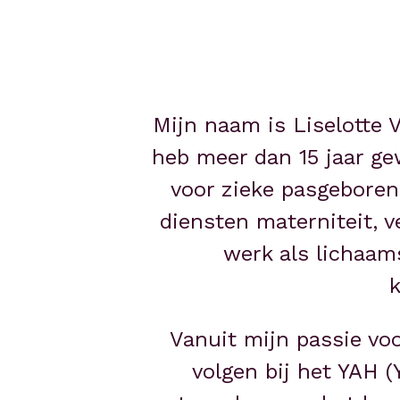
Mijn naam is Liselotte 
heb meer dan 15 jaar ge
voor zieke pasgeborene
diensten materniteit, v
werk als lichaam
Vanuit mijn passie vo
volgen bij het YAH (