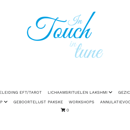
ELEIDING EFT/TAROT
LICHAAMSRITUELEN LAKSHMI
GEZI
AP
GEBOORTELIJST PAKSKE
WORKSHOPS
ANNULATIEVO
0