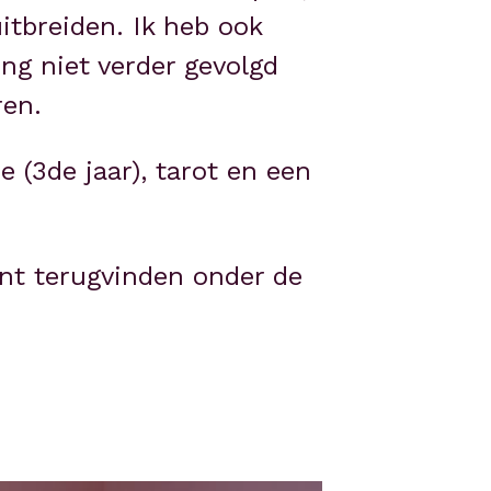
tbreiden. Ik heb ook 
g niet verder gevolgd 
ren.
(3de jaar), tarot en een 
nt terugvinden onder de 