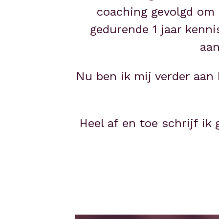
coaching gevolgd om m
gedurende 1 jaar kenni
aan
Nu ben ik mij verder aan 
Heel af en toe schrijf i