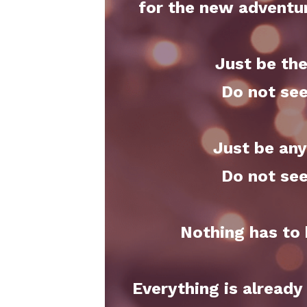
for the new adventur
Just be the
Do not see
Just be any
Do not see
Nothing has to 
Everything is already t