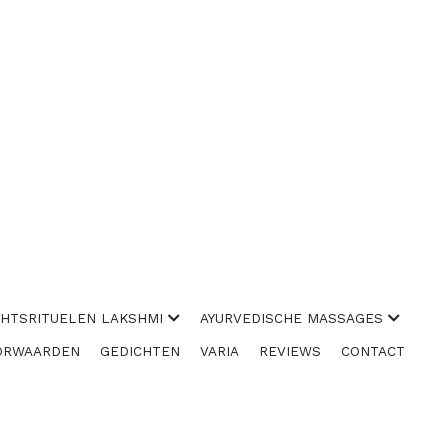
CHTSRITUELEN LAKSHMI
AYURVEDISCHE MASSAGES
ORWAARDEN
GEDICHTEN
VARIA
REVIEWS
CONTACT