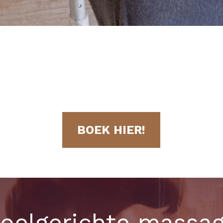
BOEK HIER!
oelgerichte massa