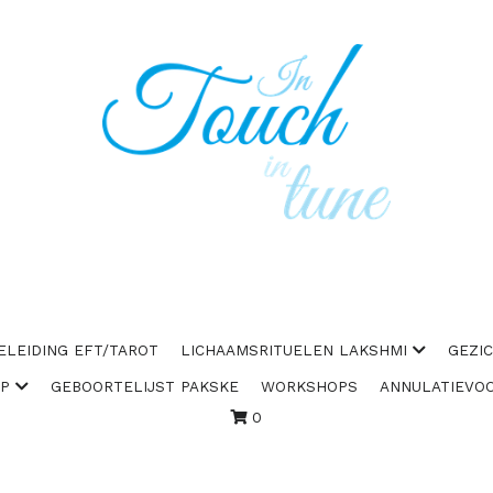
ELEIDING EFT/TAROT
LICHAAMSRITUELEN LAKSHMI
GEZI
AP
GEBOORTELIJST PAKSKE
WORKSHOPS
ANNULATIEVO
0