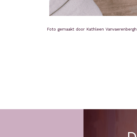
Foto gemaakt door Kathleen Vanvaerenbergh
D