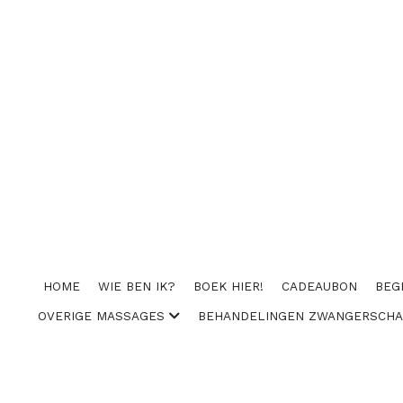
HOME
WIE BEN IK?
BOEK HIER!
CADEAUBON
BEG
OVERIGE MASSAGES
BEHANDELINGEN ZWANGERSCH