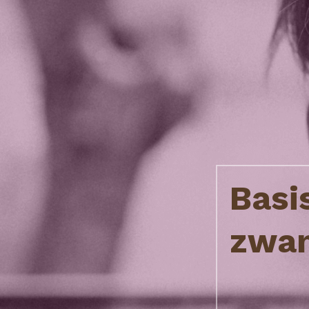
Basis
zwa