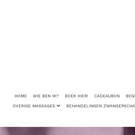
HOME
WIE BEN IK?
BOEK HIER!
CADEAUBON
BEG
OVERIGE MASSAGES
BEHANDELINGEN ZWANGERSCH