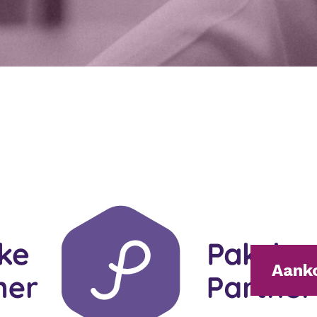
Aanko