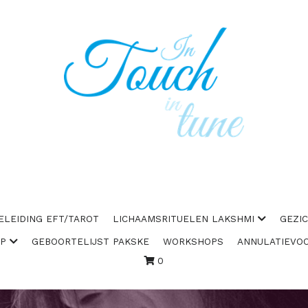
ELEIDING EFT/TAROT
LICHAAMSRITUELEN LAKSHMI
GEZI
AP
GEBOORTELIJST PAKSKE
WORKSHOPS
ANNULATIEVO
0