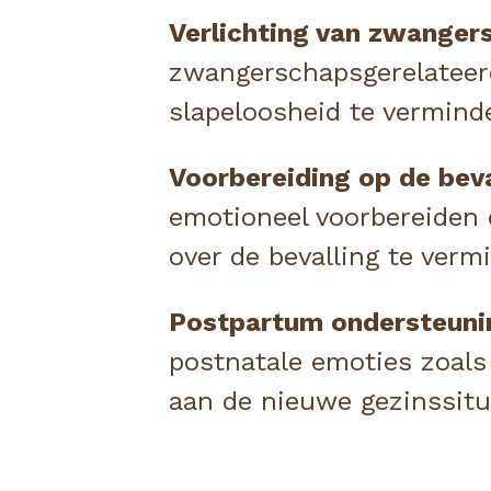
Verlichting van zwanger
zwangerschapsgerelateerd
slapeloosheid te vermind
Voorbereiding op de beva
emotioneel voorbereiden 
over de bevalling te verm
Postpartum ondersteuni
postnatale emoties zoals 
aan de nieuwe gezinssitu