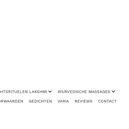
CHTSRITUELEN LAKSHMI
AYURVEDISCHE MASSAGES
ORWAARDEN
GEDICHTEN
VARIA
REVIEWS
CONTACT