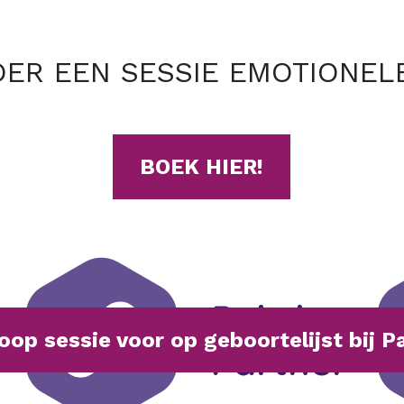
ER EEN SESSIE EMOTIONEL
BOEK HIER!
oop sessie voor op geboortelijst bij P