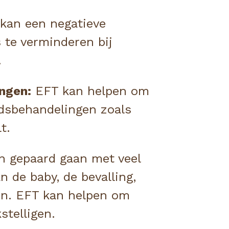
 kan een negatieve 
te verminderen bij 
.
ngen:
 EFT kan helpen om 
dsbehandelingen zoals 
t.
 gepaard gaan met veel 	
de baby, de bevalling, 
en. EFT kan helpen om 
stelligen.